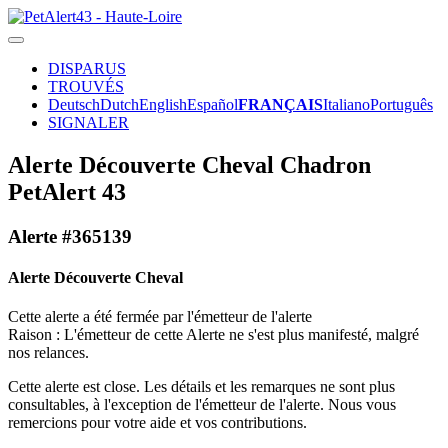
DISPARUS
TROUVÉS
Deutsch
Dutch
English
Español
FRANÇAIS
Italiano
Português
SIGNALER
Alerte Découverte Cheval Chadron
PetAlert 43
Alerte #365139
Alerte Découverte Cheval
Cette alerte a été fermée par l'émetteur de l'alerte
Raison : L'émetteur de cette Alerte ne s'est plus manifesté, malgré
nos relances.
Cette alerte est close. Les détails et les remarques ne sont plus
consultables, à l'exception de l'émetteur de l'alerte. Nous vous
remercions pour votre aide et vos contributions.